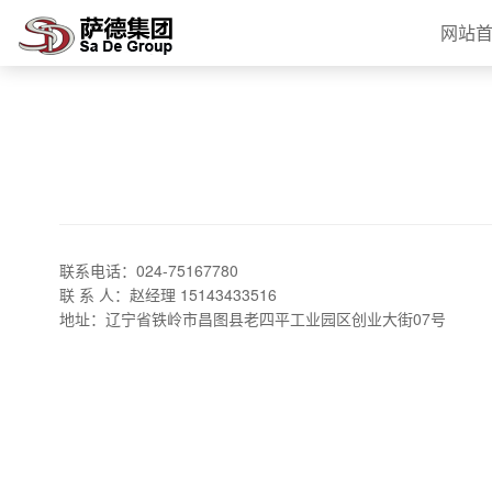
网站
联系电话：024-75167780
联 系 人：赵经理 15143433516
地址：辽宁省铁岭市昌图县老四平工业园区创业大街07号